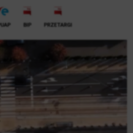
PUAP
BIP
PRZETARGI