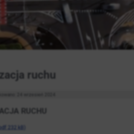
zacja ruchu
kowano: 24 wrzesień 2024
ACJA RUCHU
.pdf 232 kB)